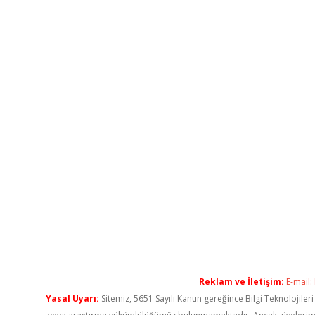
Reklam ve İletişim:
E-mail:
Yasal Uyarı:
Sitemiz, 5651 Sayılı Kanun gereğince Bilgi Teknolojiler