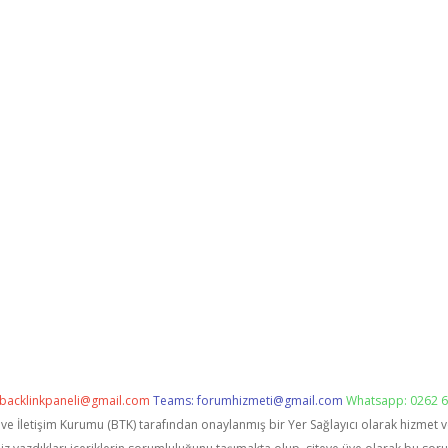
backlinkpaneli@gmail.com
Teams:
forumhizmeti@gmail.com
Whatsapp: 0262 6
i ve İletişim Kurumu (BTK) tarafından onaylanmış bir Yer Sağlayıcı olarak hizmet 