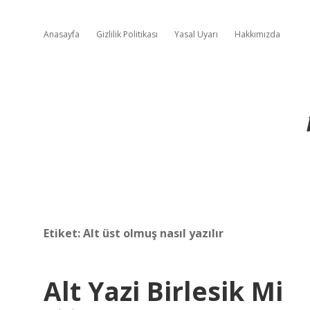
Anasayfa
Gizlilik Politikası
Yasal Uyarı
Hakkımızda
Etiket:
Alt üst olmuş nasıl yazılır
Alt Yazi Birlesik Mi