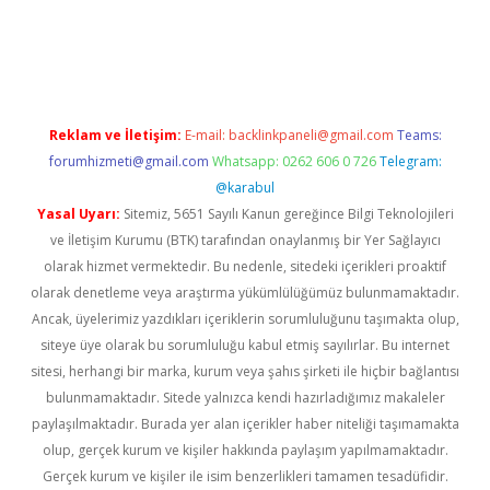
riş
ilbet
ilbet mobil giriş
betexper
Reklam ve İletişim:
E-mail:
backlinkpaneli@gmail.com
Teams:
forumhizmeti@gmail.com
Whatsapp: 0262 606 0 726
Telegram:
@karabul
Yasal Uyarı:
Sitemiz, 5651 Sayılı Kanun gereğince Bilgi Teknolojileri
ve İletişim Kurumu (BTK) tarafından onaylanmış bir Yer Sağlayıcı
olarak hizmet vermektedir. Bu nedenle, sitedeki içerikleri proaktif
olarak denetleme veya araştırma yükümlülüğümüz bulunmamaktadır.
Ancak, üyelerimiz yazdıkları içeriklerin sorumluluğunu taşımakta olup,
siteye üye olarak bu sorumluluğu kabul etmiş sayılırlar. Bu internet
sitesi, herhangi bir marka, kurum veya şahıs şirketi ile hiçbir bağlantısı
bulunmamaktadır. Sitede yalnızca kendi hazırladığımız makaleler
paylaşılmaktadır. Burada yer alan içerikler haber niteliği taşımamakta
olup, gerçek kurum ve kişiler hakkında paylaşım yapılmamaktadır.
Gerçek kurum ve kişiler ile isim benzerlikleri tamamen tesadüfidir.