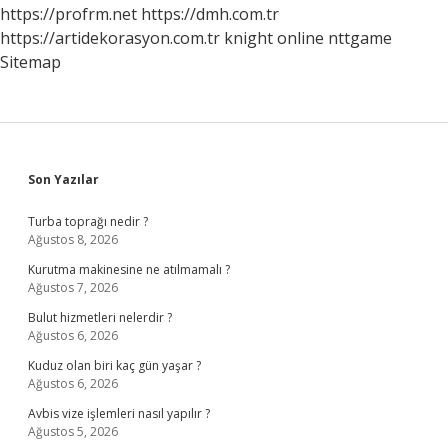
https://profrm.net
https://dmh.com.tr
https://artidekorasyon.com.tr
knight online
nttgame
Sitemap
Sidebar
Son Yazılar
Turba toprağı nedir ?
Ağustos 8, 2026
Kurutma makinesine ne atılmamalı ?
Ağustos 7, 2026
Bulut hizmetleri nelerdir ?
Ağustos 6, 2026
Kuduz olan biri kaç gün yaşar ?
Ağustos 6, 2026
Avbis vize işlemleri nasıl yapılır ?
Ağustos 5, 2026