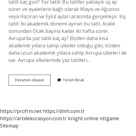
tatili kaç gün? Yaz tatili: Bu tatiller yaklaşık üç ay
sürer ve eyaletlere bağlı olarak Mayıs ve Ağustos
veya Haziran ve Eylül ayları arasında gerçekleşir. Kış
tatili: İki akademik dönemi ayıran bu tatil, Aralık
sonundan Ocak başına kadar iki hafta sürer.
Avrupa’da yaz tatili kaç ay? Bizden daha kısa
akademik yıllara sahip ülkeler olduğu gibi, bizden
daha uzun akademik yıllara sahip Avrupa ülkeleri de
var. Avrupa ülkelerinde yaz tatilleri…
Ülkelerde
Devamını okuyun
Yorum Bırak
Yaz
Tatili
Kaç
Gün
https://profrm.net
https://dmh.com.tr
https://artidekorasyon.com.tr
knight online
nttgame
Sitemap