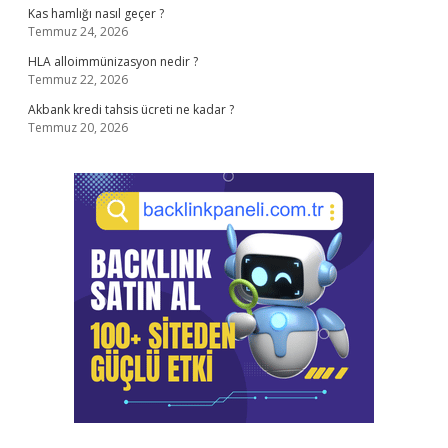
Kas hamlığı nasıl geçer ?
Temmuz 24, 2026
HLA alloimmünizasyon nedir ?
Temmuz 22, 2026
Akbank kredi tahsis ücreti ne kadar ?
Temmuz 20, 2026