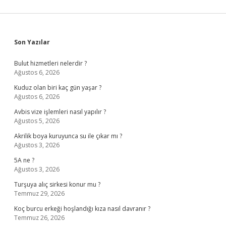
Sidebar
Son Yazılar
Bulut hizmetleri nelerdir ?
Ağustos 6, 2026
Kuduz olan biri kaç gün yaşar ?
Ağustos 6, 2026
Avbis vize işlemleri nasıl yapılır ?
Ağustos 5, 2026
Akrilik boya kuruyunca su ile çıkar mı ?
Ağustos 3, 2026
5A ne ?
Ağustos 3, 2026
Turşuya alıç sirkesi konur mu ?
Temmuz 29, 2026
Koç burcu erkeği hoşlandığı kıza nasıl davranır ?
Temmuz 26, 2026