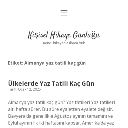
menüyü
Anasayfa
aç
Gizlilik Politikası
Kişisel Hikaye Günlüğü
Yasal Uyarı
Kendi hikayenle ilham bul!
Hakkımızda
Etiket:
Almanya yaz tatili kaç gün
Ülkelerde Yaz Tatili Kaç Gün
Tarih: Ocak 12, 2025
Almanya yaz tatili kaç gün? Yaz tatilleri Yaz tatilleri
altı hafta sürer. Bu süre eyaletten eyalete değişir.
Bavyera’da genellikle Ağustos ayının tamamını ve
Eylül ayının ilk iki haftasını kapsar. Amerika’da yaz