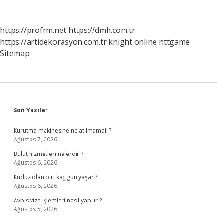
Geçiyor
Mu
https://profrm.net
https://dmh.com.tr
https://artidekorasyon.com.tr
knight online
nttgame
Sitemap
Sidebar
Son Yazılar
Kurutma makinesine ne atılmamalı ?
Ağustos 7, 2026
Bulut hizmetleri nelerdir ?
Ağustos 6, 2026
Kuduz olan biri kaç gün yaşar ?
Ağustos 6, 2026
Avbis vize işlemleri nasıl yapılır ?
Ağustos 5, 2026