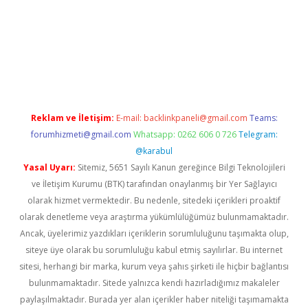
iriş
ilbet
ilbet mobil giriş
betexper
Reklam ve İletişim:
E-mail:
backlinkpaneli@gmail.com
Teams:
forumhizmeti@gmail.com
Whatsapp: 0262 606 0 726
Telegram:
@karabul
Yasal Uyarı:
Sitemiz, 5651 Sayılı Kanun gereğince Bilgi Teknolojileri
ve İletişim Kurumu (BTK) tarafından onaylanmış bir Yer Sağlayıcı
olarak hizmet vermektedir. Bu nedenle, sitedeki içerikleri proaktif
olarak denetleme veya araştırma yükümlülüğümüz bulunmamaktadır.
Ancak, üyelerimiz yazdıkları içeriklerin sorumluluğunu taşımakta olup,
siteye üye olarak bu sorumluluğu kabul etmiş sayılırlar. Bu internet
sitesi, herhangi bir marka, kurum veya şahıs şirketi ile hiçbir bağlantısı
bulunmamaktadır. Sitede yalnızca kendi hazırladığımız makaleler
paylaşılmaktadır. Burada yer alan içerikler haber niteliği taşımamakta