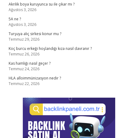
Akrilik boya kuruyunca su ile çıkar mı ?
Ağustos 3, 2026
5A ne ?
Ağustos 3, 2026
Turşuya alıç sirkesi konur mu ?
Temmuz 29, 2026
Koç burcu erkeği hoşlandığı kıza nasıl davranır ?
Temmuz 26, 2026
Kas hamlığı nasıl geçer ?
Temmuz 24, 2026
HLA alloimmünizasyon nedir ?
Temmuz 22, 2026