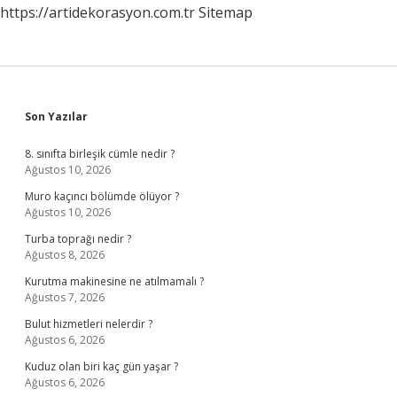
https://artidekorasyon.com.tr
Sitemap
Sidebar
Son Yazılar
8. sınıfta birleşik cümle nedir ?
Ağustos 10, 2026
Muro kaçıncı bölümde ölüyor ?
Ağustos 10, 2026
Turba toprağı nedir ?
Ağustos 8, 2026
Kurutma makinesine ne atılmamalı ?
Ağustos 7, 2026
Bulut hizmetleri nelerdir ?
Ağustos 6, 2026
Kuduz olan biri kaç gün yaşar ?
Ağustos 6, 2026