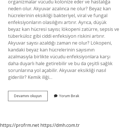
organizmalar vücudu kolonize eder ve hastalığa
neden olur. Akyuvar azalınca ne olur? Beyaz kan
hücrelerinin eksikliği bakteriyel, viral ve fungal
enfeksiyonların olasılığını artırır. Ayrıca, düşük
beyaz kan hücresi sayısı; lökopeni zatürre, sepsis ve
tüberküloz gibi ciddi enfeksiyon riskini artırır.
Akyuvar sayısı azaldığı zaman ne olur? Lökopeni,
kandaki beyaz kan hücrelerinin sayısının
azalmasıyla birlikte vücudu enfeksiyonlara karşı
daha duyarlı hale getirebilir ve bu da çeşitli sağlık
sorunlarına yol açabilir. Akyuvar eksikliği nasıl
giderilir? Kemik iliği…
Akyuvar
Devamını okuyun
Yorum Bırak
Sayısı
Neden
Düşer
https://profrm.net
https://dmh.com.tr