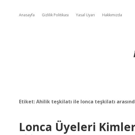
Anasayfa
Gizlilik Politikası
Yasal Uyarı
Hakkımızda
Etiket:
Ahilik teşkilatı ile lonca teşkilatı arasın
Lonca Üyeleri Kimler