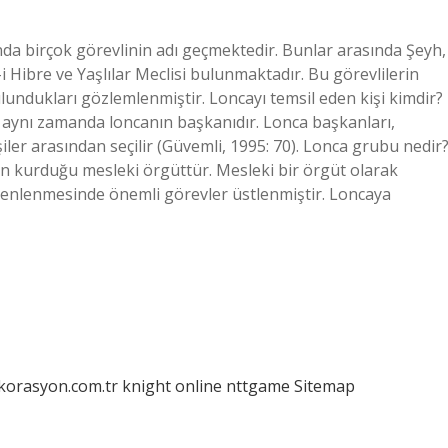
tında birçok görevlinin adı geçmektedir. Bunlar arasında Şeyh,
 Hibre ve Yaşlılar Meclisi bulunmaktadır. Bu görevlilerin
lundukları gözlemlenmiştir. Loncayı temsil eden kişi kimdir?
 aynı zamanda loncanın başkanıdır. Lonca başkanları,
iler arasından seçilir (Güvemli, 1995: 70). Lonca grubu nedir
n kurduğu mesleki örgüttür. Mesleki bir örgüt olarak
üzenlenmesinde önemli görevler üstlenmiştir. Loncaya
ekorasyon.com.tr
knight online
nttgame
Sitemap