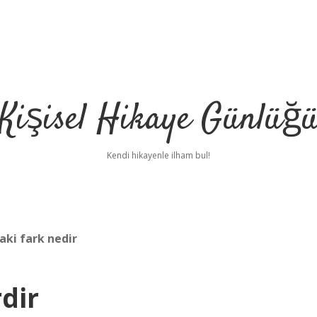
Kişisel Hikaye Günlüğ
Kendi hikayenle ilham bul!
daki fark nedir
dir