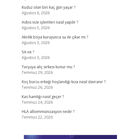
Kuduz olan biri kaç gün yaşar ?
Ağustos 6, 2026
Avbis vize işlemleri nasıl yapılır ?
Ağustos 5, 2026
Akrilik boya kuruyunca su ile çıkar mı ?
Ağustos 3, 2026
?
5A ne ?
Ağustos 3, 2026
Turşuya alıç sirkesi konur mu ?
Temmuz 29, 2026
Koç burcu erkeği hoşlandığı kıza nasıl davranır ?
Temmuz 26, 2026
Kas hamlığı nasıl geçer ?
Temmuz 24, 2026
HLA alloimmünizasyon nedir ?
Temmuz 22, 2026