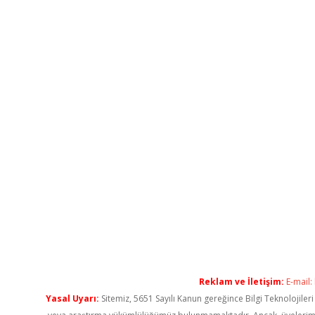
Reklam ve İletişim:
E-mail:
Yasal Uyarı:
Sitemiz, 5651 Sayılı Kanun gereğince Bilgi Teknolojiler