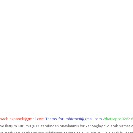
backlinkpaneli@gmail.com
Teams:
forumhizmeti@gmail.com
Whatsapp: 0262 6
i ve İletişim Kurumu (BTK) tarafından onaylanmış bir Yer Sağlayıcı olarak hizmet 