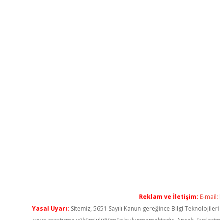
Reklam ve İletişim:
E-mail:
Yasal Uyarı:
Sitemiz, 5651 Sayılı Kanun gereğince Bilgi Teknolojiler