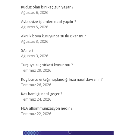
Kuduz olan biri kaç gün yaşar ?
Ağustos 6, 2026
Avbis vize işlemleri nasıl yapılır ?
Ağustos 5, 2026
Akrilik boya kuruyunca su ile çıkar mı ?
Ağustos 3, 2026
5A ne ?
Ağustos 3, 2026
Turşuya alıç sirkesi konur mu ?
Temmuz 29, 2026
Koç burcu erkeği hoşlandığı kıza nasıl davranır ?
Temmuz 26, 2026
Kas hamlığı nasıl geçer ?
Temmuz 24, 2026
HLA alloimmünizasyon nedir ?
Temmuz 22, 2026