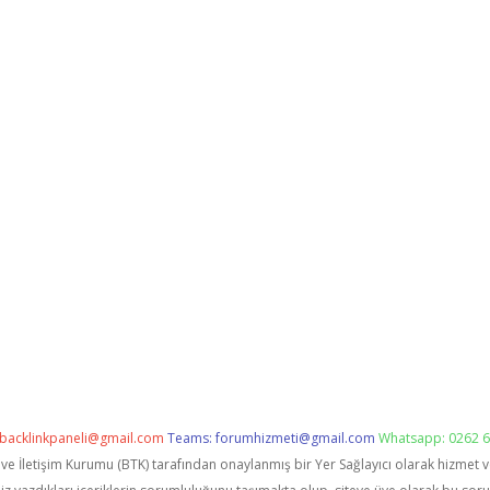
backlinkpaneli@gmail.com
Teams:
forumhizmeti@gmail.com
Whatsapp: 0262 6
i ve İletişim Kurumu (BTK) tarafından onaylanmış bir Yer Sağlayıcı olarak hizmet 