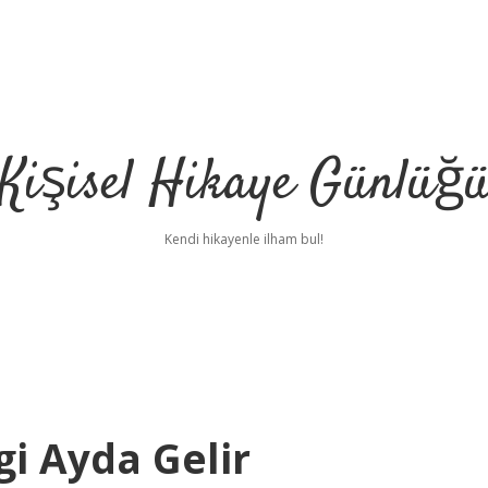
Kişisel Hikaye Günlüğ
Kendi hikayenle ilham bul!
i Ayda Gelir