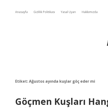
Anasayfa
Gizlilik Politikası
Yasal Uyarı
Hakkımızda
Etiket:
Ağustos ayında kuşlar göç eder mi
Göçmen Kuşları Hang