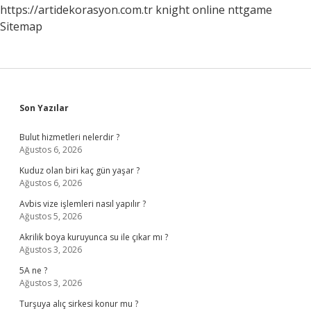
https://artidekorasyon.com.tr
knight online
nttgame
Sitemap
Sidebar
Son Yazılar
Bulut hizmetleri nelerdir ?
Ağustos 6, 2026
Kuduz olan biri kaç gün yaşar ?
Ağustos 6, 2026
Avbis vize işlemleri nasıl yapılır ?
Ağustos 5, 2026
Akrilik boya kuruyunca su ile çıkar mı ?
Ağustos 3, 2026
5A ne ?
Ağustos 3, 2026
Turşuya alıç sirkesi konur mu ?