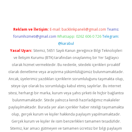
iş
ilbet
ilbet mobil giriş
betexper
Reklam ve İletişim:
E-mail:
backlinkpaneli@gmail.com
Teams:
forumhizmeti@gmail.com
Whatsapp: 0262 606 0 726
Telegram:
@karabul
Yasal Uyarı:
Sitemiz, 5651 Sayılı Kanun gereğince Bilgi Teknolojileri
ve İletişim Kurumu (BTK) tarafından onaylanmış bir Yer Sağlayıcı
olarak hizmet vermektedir. Bu nedenle, sitedeki içerikleri proaktif
olarak denetleme veya araştırma yükümlülüğümüz bulunmamaktadır.
Ancak, üyelerimiz yazdıkları içeriklerin sorumluluğunu taşımakta olup,
siteye üye olarak bu sorumluluğu kabul etmiş sayılırlar. Bu internet
sitesi, herhangi bir marka, kurum veya şahıs şirketi ile hiçbir bağlantısı
bulunmamaktadır. Sitede yalnızca kendi hazırladığımız makaleler
paylaşılmaktadır. Burada yer alan içerikler haber niteliği taşımamakta
olup, gerçek kurum ve kişiler hakkında paylaşım yapılmamaktadır.
Gerçek kurum ve kişiler ile isim benzerlikleri tamamen tesadüfidir.
Sitemiz, kar amacı gütmeyen ve tamamen ücretsiz bir bilgi paylaşım