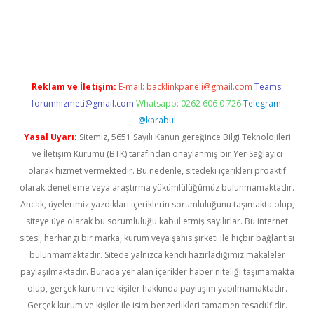
riş
ilbet
ilbet mobil giriş
betexper
Reklam ve İletişim:
E-mail:
backlinkpaneli@gmail.com
Teams:
forumhizmeti@gmail.com
Whatsapp: 0262 606 0 726
Telegram:
@karabul
Yasal Uyarı:
Sitemiz, 5651 Sayılı Kanun gereğince Bilgi Teknolojileri
ve İletişim Kurumu (BTK) tarafından onaylanmış bir Yer Sağlayıcı
olarak hizmet vermektedir. Bu nedenle, sitedeki içerikleri proaktif
olarak denetleme veya araştırma yükümlülüğümüz bulunmamaktadır.
Ancak, üyelerimiz yazdıkları içeriklerin sorumluluğunu taşımakta olup,
siteye üye olarak bu sorumluluğu kabul etmiş sayılırlar. Bu internet
sitesi, herhangi bir marka, kurum veya şahıs şirketi ile hiçbir bağlantısı
bulunmamaktadır. Sitede yalnızca kendi hazırladığımız makaleler
paylaşılmaktadır. Burada yer alan içerikler haber niteliği taşımamakta
olup, gerçek kurum ve kişiler hakkında paylaşım yapılmamaktadır.
Gerçek kurum ve kişiler ile isim benzerlikleri tamamen tesadüfidir.