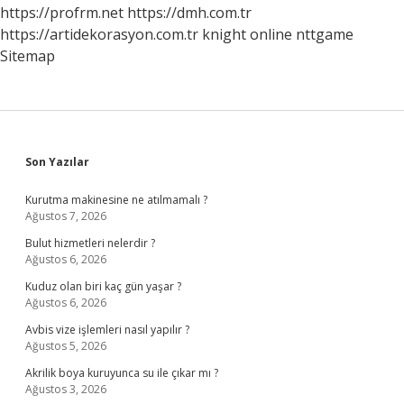
Mı
https://profrm.net
https://dmh.com.tr
https://artidekorasyon.com.tr
knight online
nttgame
Sitemap
Sidebar
Son Yazılar
Kurutma makinesine ne atılmamalı ?
Ağustos 7, 2026
Bulut hizmetleri nelerdir ?
Ağustos 6, 2026
Kuduz olan biri kaç gün yaşar ?
Ağustos 6, 2026
Avbis vize işlemleri nasıl yapılır ?
Ağustos 5, 2026
Akrilik boya kuruyunca su ile çıkar mı ?
Ağustos 3, 2026