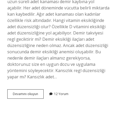
uzun süreli adet kanaması demir kaybına yol
açabilir. Her adet döneminde vücutta belirli miktarda
kan kaybedilir. Ağır adet kanaması olan kadınlar
özellikle risk altındadır. Hangi vitamin eksikliğinde
adet düzensizliği olur? Özellikle D vitamini eksikliği
adet düzensizliğine yol açabiliyor. Demir takviyesi
regl geciktirir mi? Demir eksikliği ilaçları adet
düzensizliğine neden olmaz. Ancak adet düzensizliği
sonucunda demir eksikliği anemisi oluşabilir. Bu
nedenle demir ilaçları almanız gerekiyorsa,
doktorunuz size en uygun dozu ve uygulama
yöntemini söyleyecektir. Kansızlık regl düzensizliği
yapar mı? Kansızlık adet…
Demir
Devamını okuyun
12 Yorum
Eksikliği
Adet
Düzensizliği
Yapar