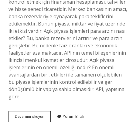
kontrol etmek için finansman hesaplaması, tahviller
ve hisse senedi ticaretidir. Merkez bankasının amacı,
banka rezervleriyle oynayarak para tekliflerini
etkilemektir. Bunun piyasa, miktar ve fiyat üzerinde
iki etkisi vardır. Açık piyasa işlemleri para arzını nasıl
etkiler? Bu, banka rezervlerini artırır ve para arzını
genişletir. Bu nedenle faiz oranları ve ekonomik
faaliyetler azalmaktadır. API’nın temel bileşenlerinin
ikincisi menkul kıymetler cirosudur. Açık piyasa
işlemlerinin en önemli özelliği nedir? En önemli
avantajlardan biri, etkileri ile tamamen ölçülebilen
bu piyasa işlemlerinin kontrol edilebilir ve geri
dönüşümlü bir yapıya sahip olmasıdır. API, yapısına
göre…
Tcmb
Devamını okuyun
Yorum Bırak
Açık
Piyasa
Işlemleri