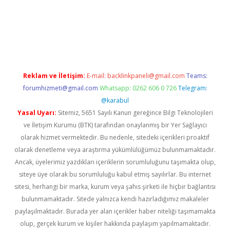
riş
ilbet
ilbet mobil giriş
betexper
Reklam ve İletişim:
E-mail:
backlinkpaneli@gmail.com
Teams:
forumhizmeti@gmail.com
Whatsapp: 0262 606 0 726
Telegram:
@karabul
Yasal Uyarı:
Sitemiz, 5651 Sayılı Kanun gereğince Bilgi Teknolojileri
ve İletişim Kurumu (BTK) tarafından onaylanmış bir Yer Sağlayıcı
olarak hizmet vermektedir. Bu nedenle, sitedeki içerikleri proaktif
olarak denetleme veya araştırma yükümlülüğümüz bulunmamaktadır.
Ancak, üyelerimiz yazdıkları içeriklerin sorumluluğunu taşımakta olup,
siteye üye olarak bu sorumluluğu kabul etmiş sayılırlar. Bu internet
sitesi, herhangi bir marka, kurum veya şahıs şirketi ile hiçbir bağlantısı
bulunmamaktadır. Sitede yalnızca kendi hazırladığımız makaleler
paylaşılmaktadır. Burada yer alan içerikler haber niteliği taşımamakta
olup, gerçek kurum ve kişiler hakkında paylaşım yapılmamaktadır.