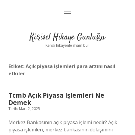
menüyü
Anasayfa
aç
Gizlilik Politikası
Kişisel Hikaye Günlüğü
Yasal Uyarı
Kendi hikayenle ilham bul!
Hakkımızda
Etiket:
Açık piyasa işlemleri para arzını nasıl
etkiler
Tcmb Açık Piyasa Işlemleri Ne
Demek
Tarih: Mart 2, 2025
Merkez Bankasının açık piyasa işlemi nedir? Açık
piyasa işlemleri, merkez bankasının dolaşımını