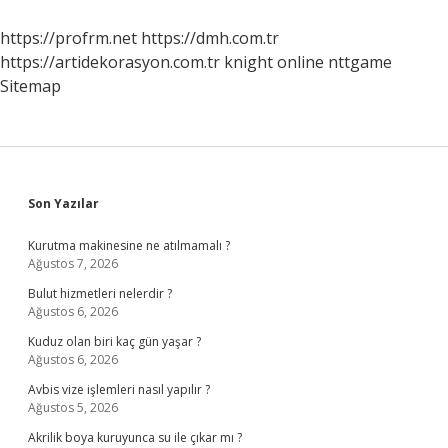
Ne
Demek
https://profrm.net
https://dmh.com.tr
https://artidekorasyon.com.tr
knight online
nttgame
Sitemap
Sidebar
Son Yazılar
Kurutma makinesine ne atılmamalı ?
Ağustos 7, 2026
Bulut hizmetleri nelerdir ?
Ağustos 6, 2026
Kuduz olan biri kaç gün yaşar ?
Ağustos 6, 2026
Avbis vize işlemleri nasıl yapılır ?
Ağustos 5, 2026
Akrilik boya kuruyunca su ile çıkar mı ?