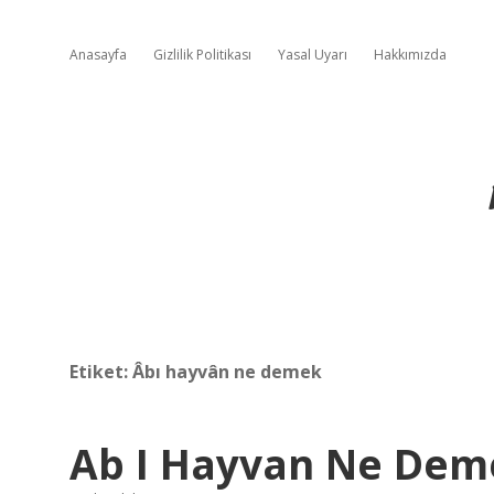
Anasayfa
Gizlilik Politikası
Yasal Uyarı
Hakkımızda
Etiket:
Âbı hayvân ne demek
Ab I Hayvan Ne Dem