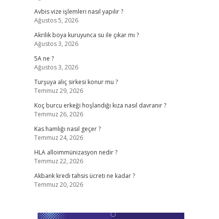
Avbis vize işlemleri nasıl yapılır ?
Ağustos 5, 2026
Akrilik boya kuruyunca su ile çıkar mı ?
Ağustos 3, 2026
5A ne ?
Ağustos 3, 2026
Turşuya alıç sirkesi konur mu ?
Temmuz 29, 2026
Koç burcu erkeği hoşlandığı kıza nasıl davranır ?
Temmuz 26, 2026
Kas hamlığı nasıl geçer ?
Temmuz 24, 2026
HLA alloimmünizasyon nedir ?
Temmuz 22, 2026
Akbank kredi tahsis ücreti ne kadar ?
Temmuz 20, 2026