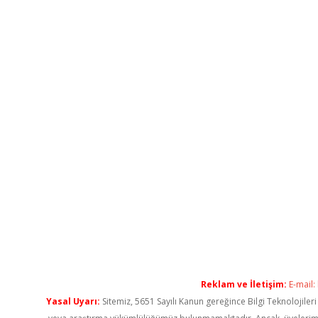
Reklam ve İletişim:
E-mail:
Yasal Uyarı:
Sitemiz, 5651 Sayılı Kanun gereğince Bilgi Teknolojiler