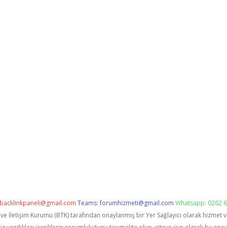
backlinkpaneli@gmail.com
Teams:
forumhizmeti@gmail.com
Whatsapp: 0262 6
i ve İletişim Kurumu (BTK) tarafından onaylanmış bir Yer Sağlayıcı olarak hizmet 