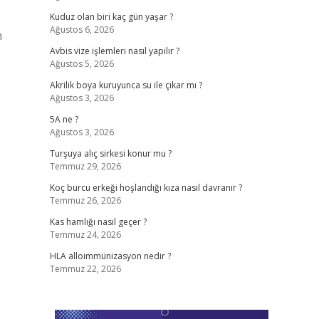
Kuduz olan biri kaç gün yaşar ?
Ağustos 6, 2026
n
Avbis vize işlemleri nasıl yapılır ?
Ağustos 5, 2026
Akrilik boya kuruyunca su ile çıkar mı ?
Ağustos 3, 2026
5A ne ?
Ağustos 3, 2026
Turşuya alıç sirkesi konur mu ?
Temmuz 29, 2026
Koç burcu erkeği hoşlandığı kıza nasıl davranır ?
Temmuz 26, 2026
Kas hamlığı nasıl geçer ?
Temmuz 24, 2026
HLA alloimmünizasyon nedir ?
Temmuz 22, 2026