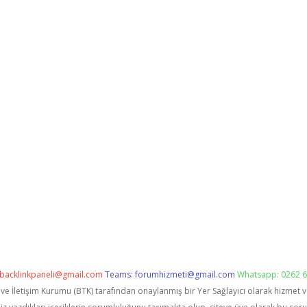
backlinkpaneli@gmail.com
Teams:
forumhizmeti@gmail.com
Whatsapp: 0262 6
i ve İletişim Kurumu (BTK) tarafından onaylanmış bir Yer Sağlayıcı olarak hizmet 