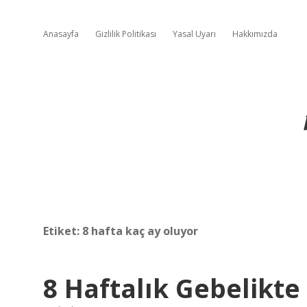
Anasayfa
Gizlilik Politikası
Yasal Uyarı
Hakkımızda
Etiket:
8 hafta kaç ay oluyor
8 Haftalık Gebelikt