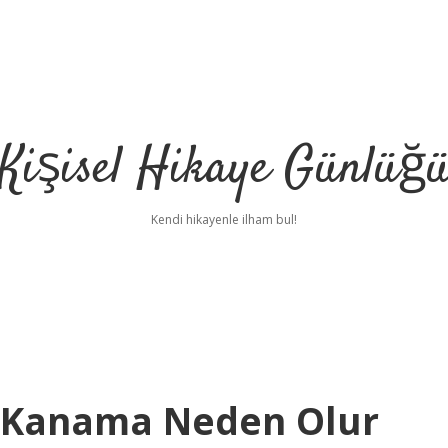
Kişisel Hikaye Günlüğ
Kendi hikayenle ilham bul!
e Kanama Neden Olur