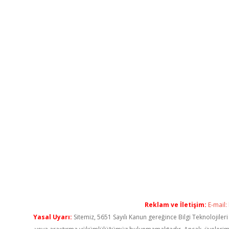
Reklam ve İletişim:
E-mail:
Yasal Uyarı:
Sitemiz, 5651 Sayılı Kanun gereğince Bilgi Teknolojiler