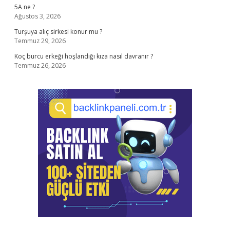
5A ne ?
Ağustos 3, 2026
Turşuya alıç sirkesi konur mu ?
Temmuz 29, 2026
Koç burcu erkeği hoşlandığı kıza nasıl davranır ?
Temmuz 26, 2026