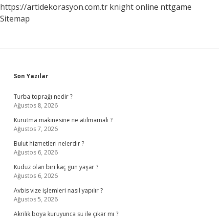
https://artidekorasyon.com.tr
knight online
nttgame
Sitemap
Sidebar
Son Yazılar
Turba toprağı nedir ?
Ağustos 8, 2026
Kurutma makinesine ne atılmamalı ?
Ağustos 7, 2026
Bulut hizmetleri nelerdir ?
Ağustos 6, 2026
Kuduz olan biri kaç gün yaşar ?
Ağustos 6, 2026
Avbis vize işlemleri nasıl yapılır ?
Ağustos 5, 2026
Akrilik boya kuruyunca su ile çıkar mı ?