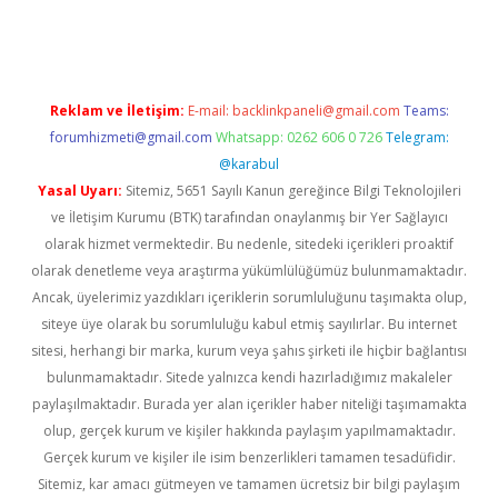
riş
ilbet
ilbet mobil giriş
betexper
Reklam ve İletişim:
E-mail:
backlinkpaneli@gmail.com
Teams:
forumhizmeti@gmail.com
Whatsapp: 0262 606 0 726
Telegram:
@karabul
Yasal Uyarı:
Sitemiz, 5651 Sayılı Kanun gereğince Bilgi Teknolojileri
ve İletişim Kurumu (BTK) tarafından onaylanmış bir Yer Sağlayıcı
olarak hizmet vermektedir. Bu nedenle, sitedeki içerikleri proaktif
olarak denetleme veya araştırma yükümlülüğümüz bulunmamaktadır.
Ancak, üyelerimiz yazdıkları içeriklerin sorumluluğunu taşımakta olup,
siteye üye olarak bu sorumluluğu kabul etmiş sayılırlar. Bu internet
sitesi, herhangi bir marka, kurum veya şahıs şirketi ile hiçbir bağlantısı
bulunmamaktadır. Sitede yalnızca kendi hazırladığımız makaleler
paylaşılmaktadır. Burada yer alan içerikler haber niteliği taşımamakta
olup, gerçek kurum ve kişiler hakkında paylaşım yapılmamaktadır.
Gerçek kurum ve kişiler ile isim benzerlikleri tamamen tesadüfidir.
Sitemiz, kar amacı gütmeyen ve tamamen ücretsiz bir bilgi paylaşım