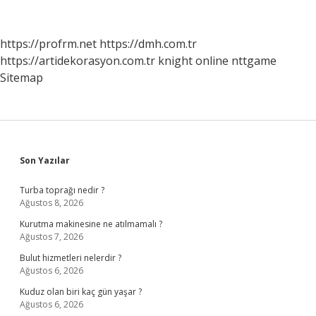
Niçin
Çıkmıştır
https://profrm.net
https://dmh.com.tr
https://artidekorasyon.com.tr
knight online
nttgame
Sitemap
Sidebar
Son Yazılar
Turba toprağı nedir ?
Ağustos 8, 2026
Kurutma makinesine ne atılmamalı ?
Ağustos 7, 2026
Bulut hizmetleri nelerdir ?
Ağustos 6, 2026
Kuduz olan biri kaç gün yaşar ?
Ağustos 6, 2026