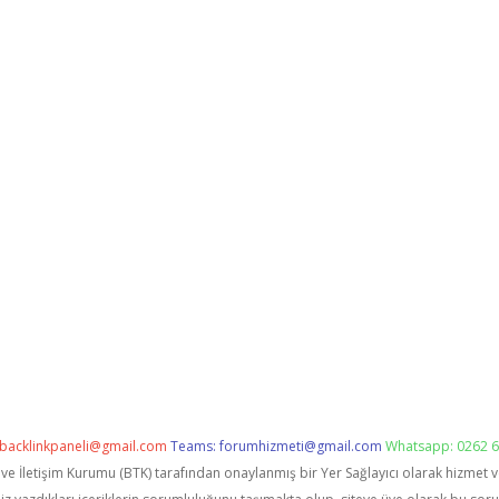
backlinkpaneli@gmail.com
Teams:
forumhizmeti@gmail.com
Whatsapp: 0262 6
i ve İletişim Kurumu (BTK) tarafından onaylanmış bir Yer Sağlayıcı olarak hizmet 