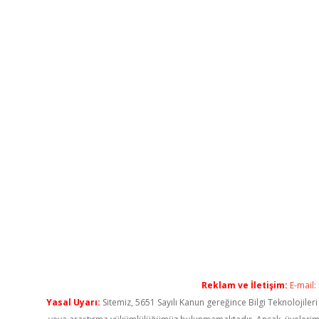
Reklam ve İletişim:
E-mail:
Yasal Uyarı:
Sitemiz, 5651 Sayılı Kanun gereğince Bilgi Teknolojiler