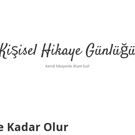
Kişisel Hikaye Günlüğ
Kendi hikayenle ilham bul!
e Kadar Olur