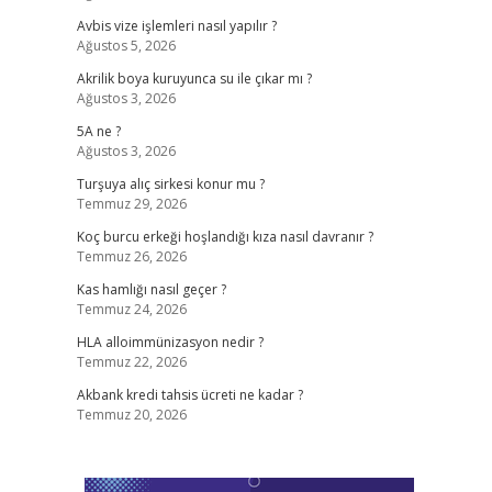
Avbis vize işlemleri nasıl yapılır ?
Ağustos 5, 2026
Akrilik boya kuruyunca su ile çıkar mı ?
Ağustos 3, 2026
5A ne ?
Ağustos 3, 2026
Turşuya alıç sirkesi konur mu ?
Temmuz 29, 2026
Koç burcu erkeği hoşlandığı kıza nasıl davranır ?
Temmuz 26, 2026
Kas hamlığı nasıl geçer ?
Temmuz 24, 2026
HLA alloimmünizasyon nedir ?
Temmuz 22, 2026
Akbank kredi tahsis ücreti ne kadar ?
Temmuz 20, 2026