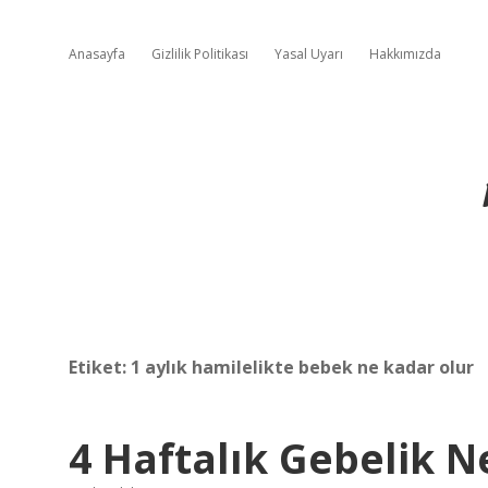
Anasayfa
Gizlilik Politikası
Yasal Uyarı
Hakkımızda
Etiket:
1 aylık hamilelikte bebek ne kadar olur
4 Haftalık Gebelik N